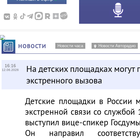
НОВОСТИ
Новости часа
Новости Авторадио
16:16
На детских площадках могут 
12.06.2026
экстренного вызова
Детские площадки в России м
экстренной связи со службой 
выступил вице-спикер Госдум
Он направил соответст