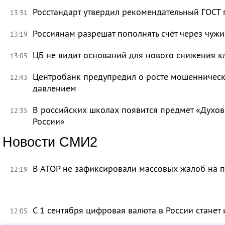
Росстандарт утвердил рекомендательный ГОСТ 
13:31
Россиянам разрешат пополнять счёт через чуж
13:19
ЦБ не видит оснований для нового снижения к
13:05
Центробанк предупредил о росте мошенническ
12:43
давлением
В российских школах появится предмет «Духов
12:35
России»
Новости СМИ2
В АТОР не зафиксировали массовых жалоб на п
12:19
С 1 сентября цифровая валюта в России станет
12:05