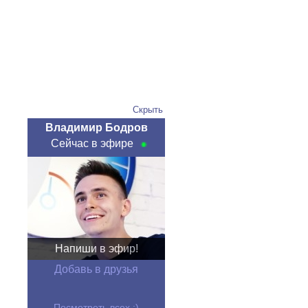
Скрыть
Владимир Бодров
Сейчас в эфире
Напиши в эфир!
Добавь в друзья
Посмотреть всех :)