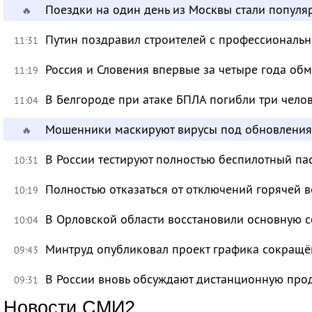
Поездки на один день из Москвы стали популя
🔥
Путин поздравил строителей с профессиональ
11:31
Россия и Словения впервые за четыре года об
11:19
В Белгороде при атаке БПЛА погибли три чело
11:04
Мошенники маскируют вирусы под обновления
🔥
В России тестируют полностью беспилотный па
10:31
Полностью отказаться от отключений горячей в
10:19
В Орловской области восстановили основную се
10:04
Минтруд опубликовал проект графика сокращё
09:43
В России вновь обсуждают дистанционную про
09:31
Новости СМИ2