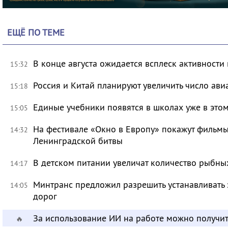
ЕЩЁ ПО ТЕМЕ
В конце августа ожидается всплеск активности
15:32
Россия и Китай планируют увеличить число ави
15:18
Единые учебники появятся в школах уже в это
15:05
На фестивале «Окно в Европу» покажут фильмы
14:32
Ленинградской битвы
В детском питании увеличат количество рыбны
14:17
Минтранс предложил разрешить устанавливать 
14:05
дорог
За использование ИИ на работе можно получит
🔥