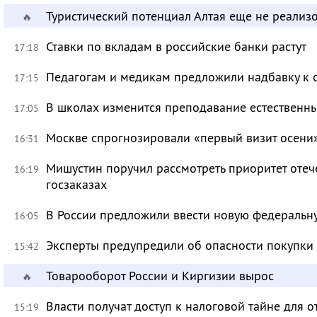
Туристический потенциал Алтая еще не реализ
🔥
Ставки по вкладам в российские банки растут
17:18
Педагогам и медикам предложили надбавку к 
17:15
В школах изменится преподавание естественны
17:05
Москве спрогнозировали «первый визит осени
16:31
Мишустин поручил рассмотреть приоритет оте
16:19
госзаказах
В России предложили ввести новую федеральн
16:05
Эксперты предупредили об опасности покупки
15:42
Товарооборот России и Киргизии вырос
🔥
Власти получат доступ к налоговой тайне для
15:19