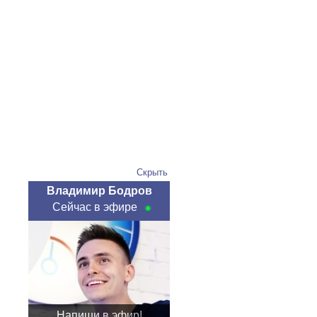
Скрыть
Владимир Бодров
Сейчас в эфире
Напиши в эфир!