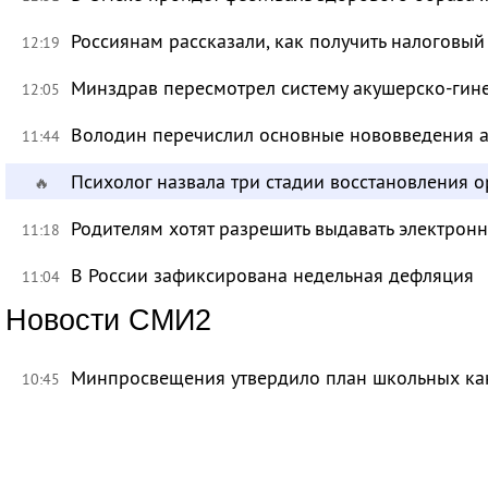
Россиянам рассказали, как получить налоговый
12:19
Минздрав пересмотрел систему акушерско-ги
12:05
Володин перечислил основные нововведения а
11:44
Психолог назвала три стадии восстановления 
🔥
Родителям хотят разрешить выдавать электрон
11:18
В России зафиксирована недельная дефляция
11:04
Новости СМИ2
Минпросвещения утвердило план школьных ка
10:45