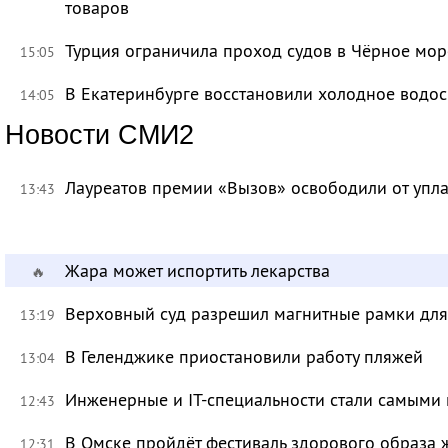
товаров
Турция ограничила проход судов в Чёрное мор
15:05
В Екатеринбурге восстановили холодное водо
14:05
Новости СМИ2
Лауреатов премии «Вызов» освободили от уп
13:43
Жара может испортить лекарства
🔥
Верховный суд разрешил магнитные рамки для
13:19
В Геленджике приостановили работу пляжей
13:04
Инженерные и IT-специальности стали самыми 
12:43
В Омске пройдёт фестиваль здорового образа
12:31