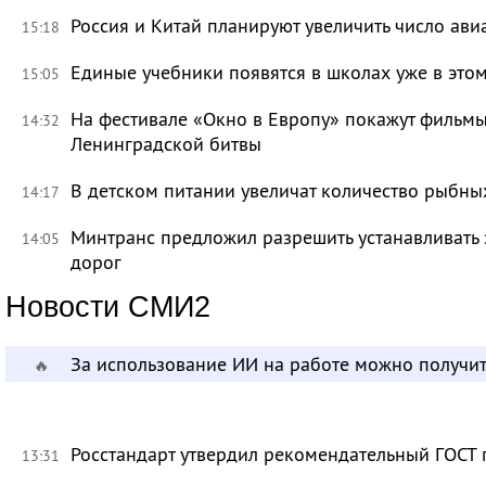
Россия и Китай планируют увеличить число ави
15:18
Единые учебники появятся в школах уже в это
15:05
На фестивале «Окно в Европу» покажут фильмы
14:32
Ленинградской битвы
В детском питании увеличат количество рыбны
14:17
Минтранс предложил разрешить устанавливать 
14:05
дорог
Новости СМИ2
За использование ИИ на работе можно получит
🔥
Росстандарт утвердил рекомендательный ГОСТ 
13:31