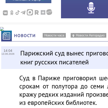
НОВОСТИ
Новости часа
Новости Авторадио
14:04
Парижский суд вынес пригово
13.06.2026
книг русских писателей
Суд в Париже приговорил ше
срокам от полутора до семи
кражу редких изданий произв
из европейских библиотек.