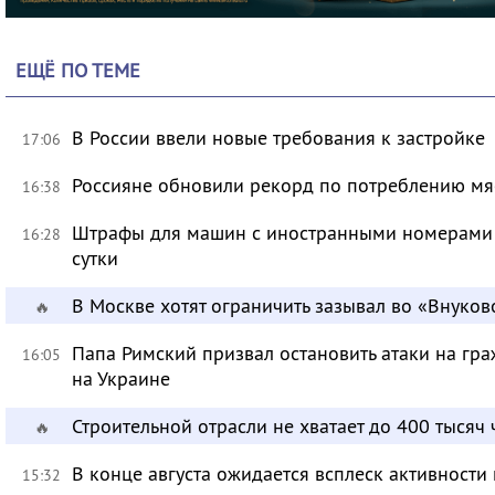
ЕЩЁ ПО ТЕМЕ
В России ввели новые требования к застройке
17:06
Россияне обновили рекорд по потреблению мя
16:38
Штрафы для машин с иностранными номерами 
16:28
сутки
В Москве хотят ограничить зазывал во «Внуков
🔥
Папа Римский призвал остановить атаки на гра
16:05
на Украине
Строительной отрасли не хватает до 400 тысяч
🔥
В конце августа ожидается всплеск активности
15:32