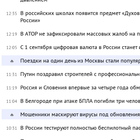
В российских школах появится предмет «Духов
12:35
России»
В АТОР не зафиксировали массовых жалоб на п
12:19
С 1 сентября цифровая валюта в России станет
12:05
Поездки на один день из Москвы стали популя
🔥
Путин поздравил строителей с профессиональ
11:31
Россия и Словения впервые за четыре года об
11:19
В Белгороде при атаке БПЛА погибли три чело
11:04
Мошенники маскируют вирусы под обновления
🔥
В России тестируют полностью беспилотный па
10:31