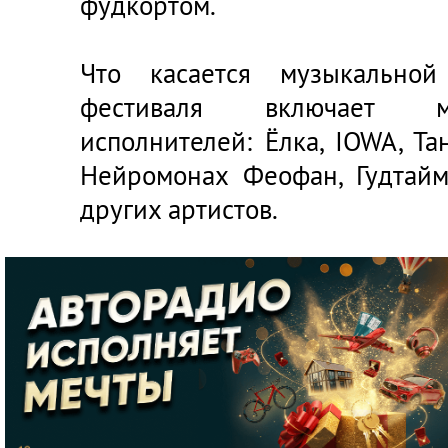
фудкортом.
Что касается музыкальной
фестиваля включает м
исполнителей:
Ёлка
,
IOWA
,
Та
Нейромонах Феофан
,
Гудтайм
других артистов.