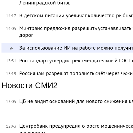
Ленинградской битвы
В детском питании увеличат количество рыбны
14:17
Минтранс предложил разрешить устанавливать 
14:05
дорог
За использование ИИ на работе можно получит
🔥
Росстандарт утвердил рекомендательный ГОСТ 
13:31
Россиянам разрешат пополнять счёт через чуж
13:19
Новости СМИ2
ЦБ не видит оснований для нового снижения к
13:05
Центробанк предупредил о росте мошенническ
12:43
давлением