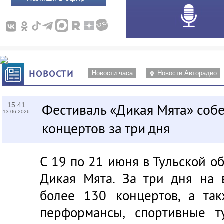
НОВОСТИ
Новости часа
Новости Авторадио
15:41
Фестиваль «Дикая Мята» собе
13.06.2026
концертов за три дня
С 19 по 21 июня в Тульской о
Дикая Мята
. За три дня на 
более 130 концертов, а так
перформансы, спортивные т