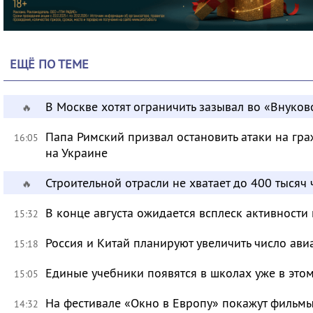
ЕЩЁ ПО ТЕМЕ
В Москве хотят ограничить зазывал во «Внуков
🔥
Папа Римский призвал остановить атаки на гра
16:05
на Украине
Строительной отрасли не хватает до 400 тысяч
🔥
В конце августа ожидается всплеск активности
15:32
Россия и Китай планируют увеличить число ави
15:18
Единые учебники появятся в школах уже в это
15:05
На фестивале «Окно в Европу» покажут фильмы
14:32