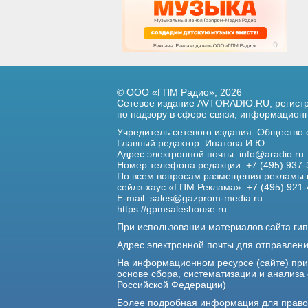
© ООО «ГПМ Радио», 2026
Сетевое издание AVTORADIO.RU, регис
по надзору в сфере связи,
информационны
Учредитель сетевого издания: Общество
Главный редактор: Ипатова И.Ю.
Адрес электронной почты:
info@aradio.ru
Номер телефона редакции: +7 (495) 937-
По всем вопросам размещения рекламы 
сейлз-хаус «ГПМ Реклама»: +7 (495) 921-
E-mail:
sales@gazprom-media.ru
https://gpmsaleshouse.ru
При использовании материалов сайта гип
Адрес электронной почты для отправлен
На информационном ресурсе (сайте) пр
основе сбора, систематизации и анализа
Российской Федерации)
Более подробная информация для прав