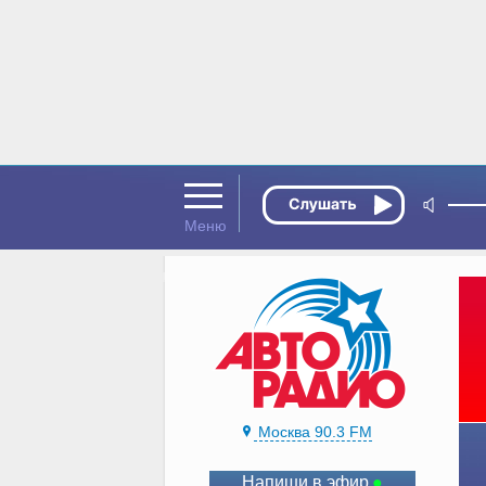
Москва 90.3 FM
Напиши в эфир