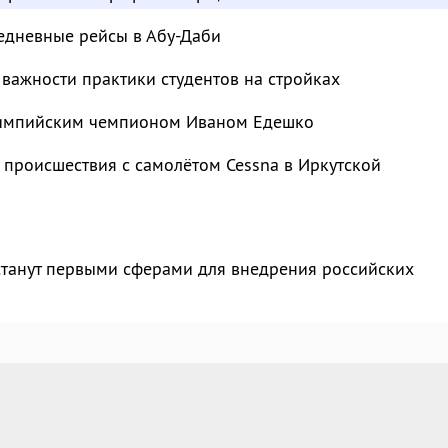
едневные рейсы в Абу-Даби
важности практики студентов на стройках
лимпийским чемпионом Иваном Едешко
 происшествия с самолётом Cessna в Иркутской
станут первыми сферами для внедрения российских