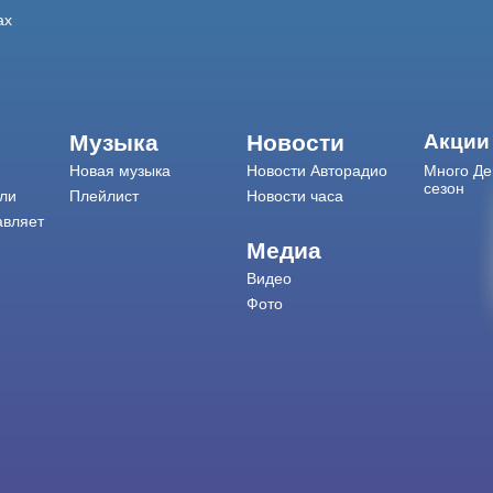
ах
Музыка
Новости
Акции
Новая музыка
Новости Авторадио
Много Де
сезон
ли
Плейлист
Новости часа
авляет
Медиа
Видео
Фото