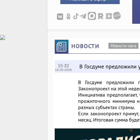
НОВОСТИ
Новости часа
В Госдуме предложили у
15:32
16.05.2026
В Госдуме предложили п
Законопроект на этой неде
Инициатива предполагает,
прожиточного минимума на
разных субъектах страны.
Если законопроект примут,
месяц. Итоговая сумма буде