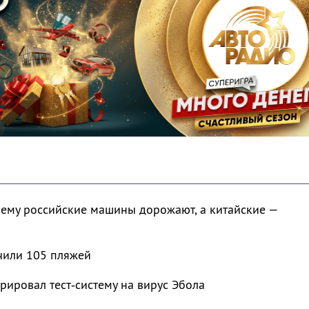
чему российские машины дорожают, а китайские —
чили 105 пляжей
рировал тест‑систему на вирус Эбола