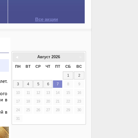
Все акции
Август
2026
ПН
ВТ
СР
ЧТ
ПТ
СБ
ВС
1
2
ет.
3
4
5
6
7
8
9
ного
10
11
12
13
14
15
16
ни в
17
18
19
20
21
22
23
24
25
26
27
28
29
30
ей в
31