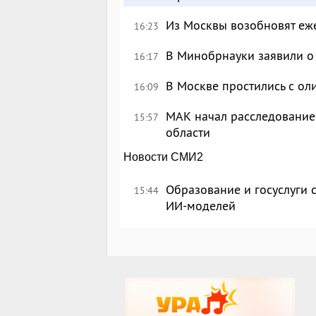
Из Москвы возобновят еж
16:23
В Минобрнауки заявили о 
16:17
В Москве простились с о
16:09
МАК начал расследование
15:57
области
Новости СМИ2
Образование и госуслуги 
15:44
ИИ-моделей