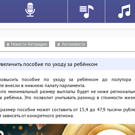
Новости Авторадио
Автоновости
величить пособие по уходу за ребёнком
овысить пособие по уходу за ребёнком до полутора л
ле внесли в нижнюю палату парламента.
 что минимальный размер выплаты будет не ниже региональ
 ребёнка. Это позволит учитывать разницу в стоимости жиз
 размер пособия может составить от 15,4 до 47,9 тысячи рубл
т зависеть от конкретного региона.