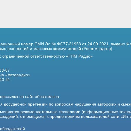
трационный номер
СМИ Эл № ФС77-81953 от 24.09.2021,
выдано Фе
х технологий и массовых коммуникаций (Роскомнадзор).
 с ограниченной ответственностью «ГПМ Радио»
33-67
на «Авторадио»
40-41
ерссылка на сайт обязательна
ия досудебной претензии по вопросам нарушения авторских и сме
именяются рекомендательные технологии (информационные техно
 сведений, относящихся к предпочтениям пользователей сети «Инт
ообладателей