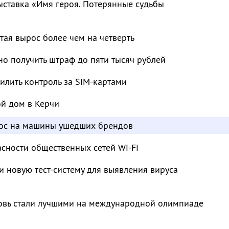
ыставка «Имя героя. Потерянные судьбы
тая вырос более чем на четверть
о получить штраф до пяти тысяч рублей
лить контроль за SIM-картами
ой дом в Керчи
рос на машины ушедших брендов
сности общественных сетей Wi-Fi
и новую тест-систему для выявления вируса
овь стали лучшими на международной олимпиаде