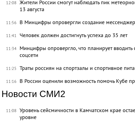
Жители России смогут наблюдать пик метеорно
12:08
13 августа
В Минцифры опровергли создание мессенджера 
11:56
Человек должен достигнуть успеха до 35 лет
11:41
Минцифры опровергло, что планирует вводить 
11:34
соцсети
Траты россиян на спортзалы и спортивное пит
11:25
В России оценили возможность помочь Кубе пр
11:16
Новости СМИ2
Уровень сейсмичности в Камчатском крае ост
11:08
уровне