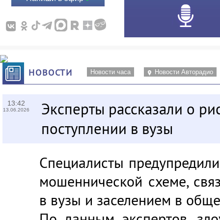
НОВОСТИ
Новости часа
Новости Авторадио
13:42
Эксперты рассказали о ри
13.06.2026
поступлении в вузы
Специалисты предупредили
мошеннической схеме, свя
в вузы и заселением в общ
По данным экспертов, зл