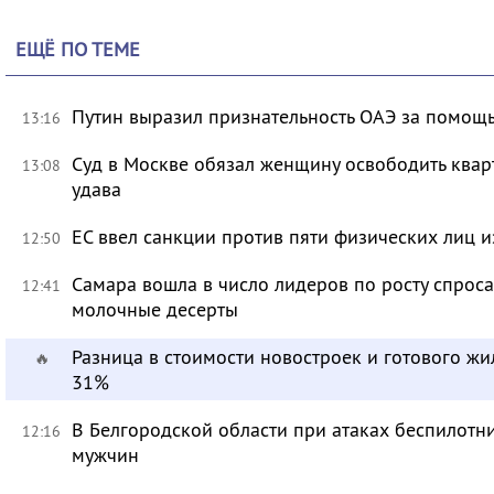
ЕЩЁ ПО ТЕМЕ
Путин выразил признательность ОАЭ за помо
13:16
Суд в Москве обязал женщину освободить кварт
13:08
удава
ЕС ввел санкции против пяти физических лиц и
12:50
Самара вошла в число лидеров по росту спроса
12:41
молочные десерты
Разница в стоимости новостроек и готового жи
🔥
31%
В Белгородской области при атаках беспилотн
12:16
мужчин