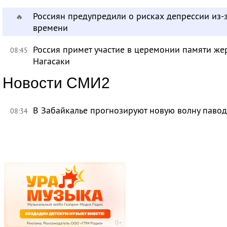
Россиян предупредили о рисках депрессии из-
🔥
времени
Россия примет участие в церемонии памяти ж
08:45
Нагасаки
Новости СМИ2
В Забайкалье прогнозируют новую волну павод
08:34