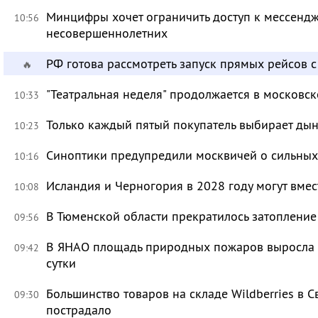
Минцифры хочет ограничить доступ к мессендж
10:56
несовершеннолетних
РФ готова рассмотреть запуск прямых рейсов 
🔥
"Театральная неделя" продолжается в московск
10:33
Только каждый пятый покупатель выбирает дын
10:23
Синоптики предупредили москвичей о сильных
10:16
Исландия и Черногория в 2028 году могут вмес
10:08
В Тюменской области прекратилось затоплени
09:56
В ЯНАО площадь природных пожаров выросла бо
09:42
сутки
Большинство товаров на складе Wildberries в 
09:30
пострадало